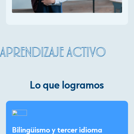
RENDIZAJE ACTIVO
Lo que logramos
Bilingüismo y tercer idioma