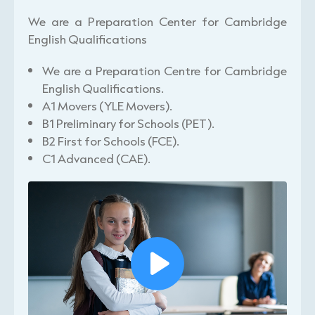
We are a Preparation Center for Cambridge
English Qualifications
We are a Preparation Centre for Cambridge
English Qualifications.
A1 Movers (YLE Movers).
B1 Preliminary for Schools (PET).
B2 First for Schools (FCE).
C1 Advanced (CAE).