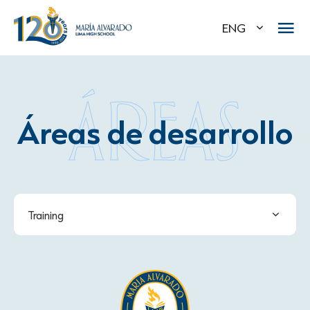
ENG
ÁREAS
Áreas de desarrollo
Training