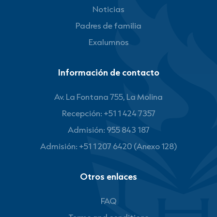
Noticias
Padres de familia
Exalumnos
Información de contacto
Av. La Fontana 755, La Molina
Recepción: +51 1 424 7357
Admisión: 955 843 187
Admisión: +51 1 207 6420 (Anexo 128)
Otros enlaces
FAQ