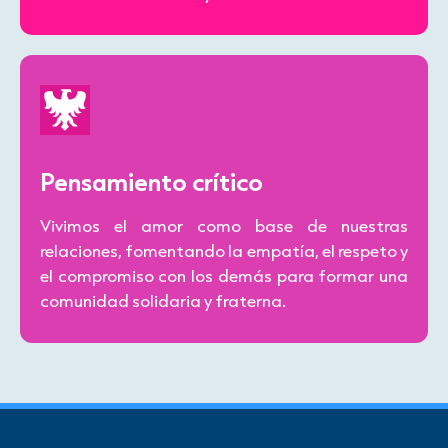
Pensamiento crítico
Vivimos el amor como base de nuestras
relaciones, fomentando la empatía, el respeto y
el compromiso con los demás para formar una
comunidad solidaria y fraterna.