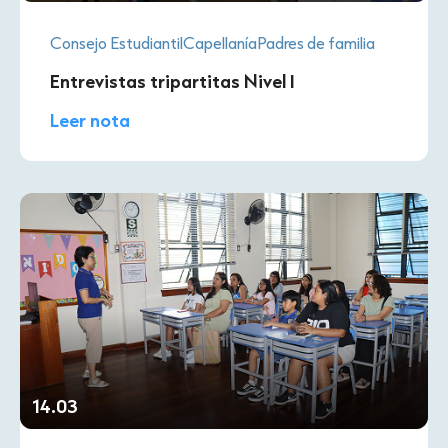
Consejo Estudiantil
Capellanía
Padres de familia
Entrevistas tripartitas Nivel I
Leer nota
14.03