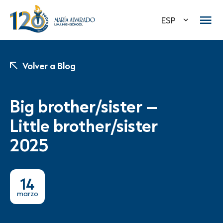
ESP
Volver a Blog
Big brother/sister –
Little brother/sister
2025
14
marzo