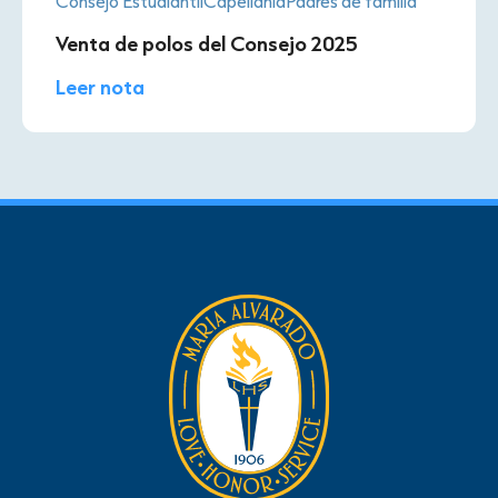
Consejo Estudiantil
Capellanía
Padres de familia
Venta de polos del Consejo 2025
Leer nota