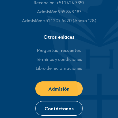
Recepción: +51 1 424 7357
Admisión: 955 843 187
Admisión: +51 1 207 6420 (Anexo 128)
Otros enlaces
Preguntas frecuentes
Términos y condiciones
Libro de reclamaciones
Admisión
Contáctanos