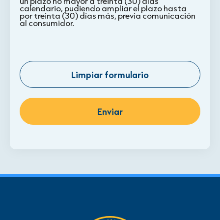
un plazo no mayor a treinta (30) días
calendario, pudiendo ampliar el plazo hasta
por treinta (30) días más, previa comunicación
al consumidor.
Limpiar formulario
Enviar