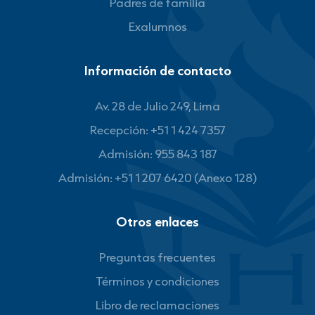
Padres de familia
Exalumnos
Información de contacto
Av. 28 de Julio 249, Lima
Recepción: +51 1 424 7357
Admisión: 955 843 187
Admisión: +51 1 207 6420 (Anexo 128)
Otros enlaces
Preguntas frecuentes
Términos y condiciones
Libro de reclamaciones