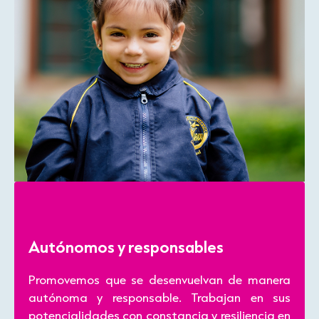
Autónomos y responsables
Promovemos que se desenvuelvan de manera
autónoma y responsable. Trabajan en sus
potencialidades con constancia y resiliencia en