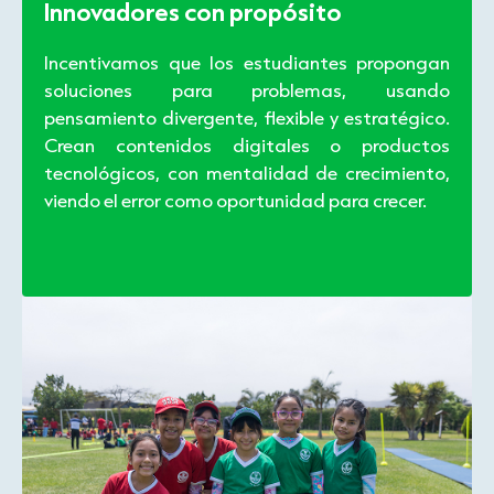
Innovadores con propósito
Incentivamos que los estudiantes propongan
soluciones para problemas, usando
pensamiento divergente, flexible y estratégico.
Crean contenidos digitales o productos
tecnológicos, con mentalidad de crecimiento,
viendo el error como oportunidad para crecer.