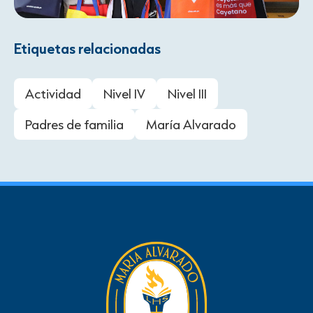
Etiquetas relacionadas
Actividad
Nivel IV
Nivel III
Padres de familia
María Alvarado