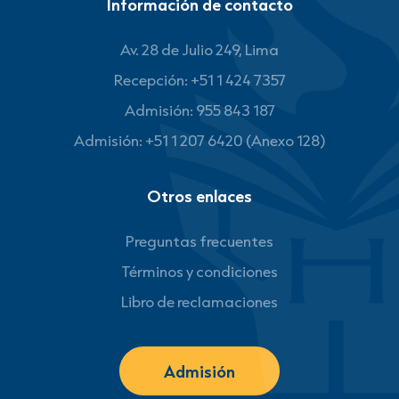
Información de contacto
Av. 28 de Julio 249, Lima
Recepción: +51 1 424 7357
Admisión: 955 843 187
Admisión: +51 1 207 6420 (Anexo 128)
Otros enlaces
Preguntas frecuentes
Términos y condiciones
Libro de reclamaciones
Admisión