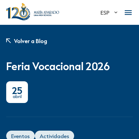
ESP
Volver a Blog
Feria Vocacional 2026
25
abril
Eventos
Actividades