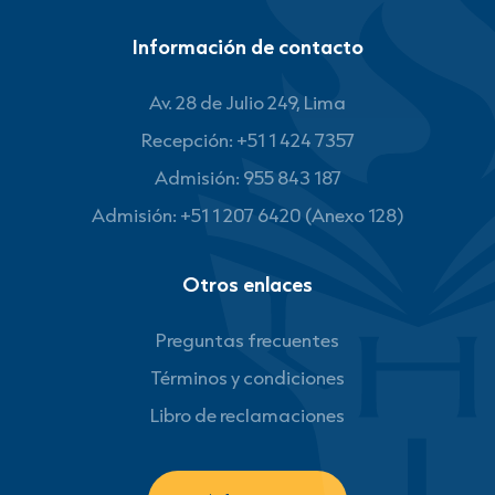
Información de contacto
Av. 28 de Julio 249, Lima
Recepción: +51 1 424 7357
Admisión: 955 843 187
Admisión: +51 1 207 6420 (Anexo 128)
Otros enlaces
Preguntas frecuentes
Términos y condiciones
Libro de reclamaciones