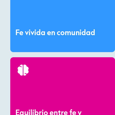
Fe vivida en comunidad
Equilibrio entre fe y