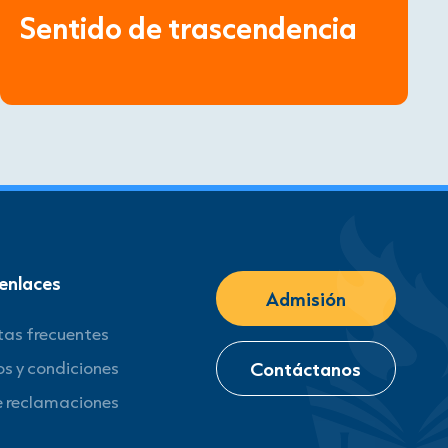
Sentido de trascendencia
enlaces
Admisión
tas frecuentes
s y condiciones
Contáctanos
e reclamaciones