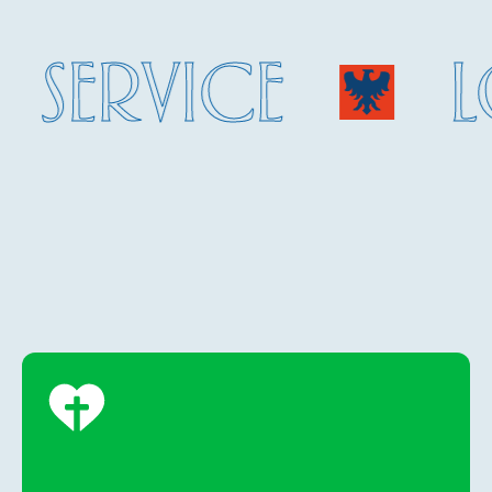
SERVICE
LO