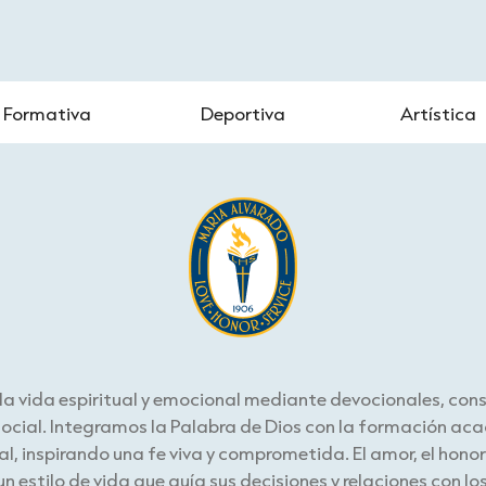
Formativa
Deportiva
Artística
a vida espiritual y emocional mediante devocionales, consej
 social. Integramos la Palabra de Dios con la formación ac
, inspirando una fe viva y comprometida. El amor, el honor y
un estilo de vida que guía sus decisiones y relaciones con l