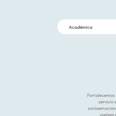
Académica
Fortalecemos l
servicio
socioemocional
vuelven 